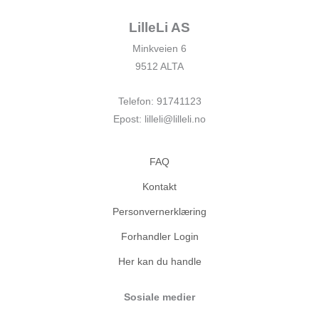
LilleLi AS
Minkveien 6
9512 ALTA
Telefon: 91741123
Epost: lilleli@lilleli.no
FAQ
Kontakt
Personvernerklæring
Forhandler Login
Her kan du handle
Sosiale medier