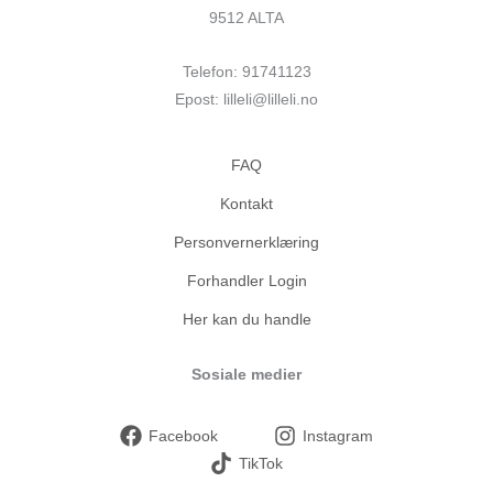
9512 ALTA
Telefon: 91741123
Epost: lilleli@lilleli.no
FAQ
Kontakt
Personvernerklæring
Forhandler Login
Her kan du handle
Sosiale medier
Facebook
Instagram
TikTok