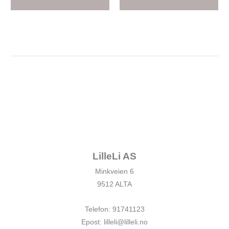
LilleLi AS
Minkveien 6
9512 ALTA
Telefon: 91741123
Epost: lilleli@lilleli.no