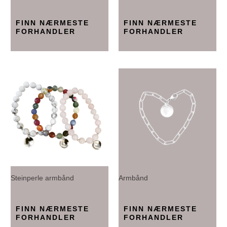
FINN NÆRMESTE
FINN NÆRMESTE
FORHANDLER
FORHANDLER
Steinperle armbånd
Armbånd
FINN NÆRMESTE
FINN NÆRMESTE
FORHANDLER
FORHANDLER