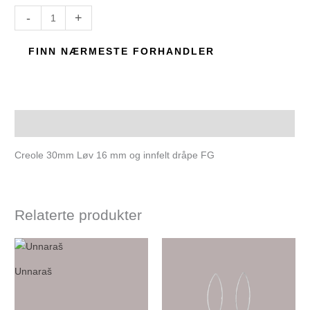
-
+
FINN NÆRMESTE FORHANDLER
Beskrivelse
Creole 30mm Løv 16 mm og innfelt dråpe FG
Relaterte produkter
Unnaraš