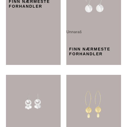
FINN NÆRMESTE
FORHANDLER
Unnaraš
FINN NÆRMESTE
FORHANDLER