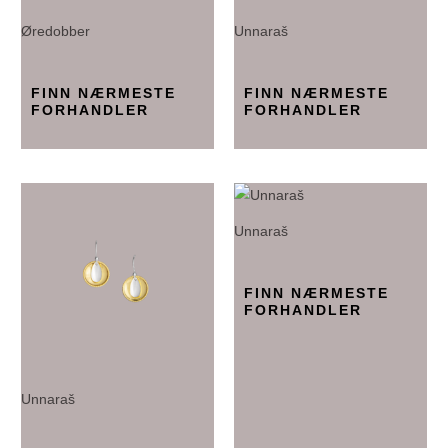
Øredobber
Unnaraš
FINN NÆRMESTE
FINN NÆRMESTE
FORHANDLER
FORHANDLER
Unnaraš
FINN NÆRMESTE
FORHANDLER
Unnaraš