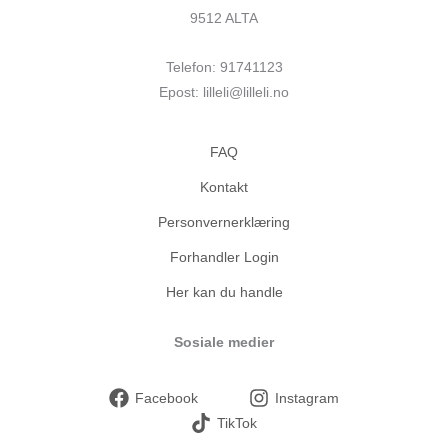
9512 ALTA
Telefon: 91741123
Epost: lilleli@lilleli.no
FAQ
Kontakt
Personvernerklæring
Forhandler Login
Her kan du handle
Sosiale medier
Facebook
Instagram
TikTok