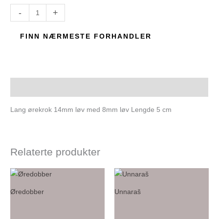
-
+
FINN NÆRMESTE FORHANDLER
Beskrivelse
Lang ørekrok 14mm løv med 8mm løv Lengde 5 cm
Relaterte produkter
Øredobber
Unnaraš