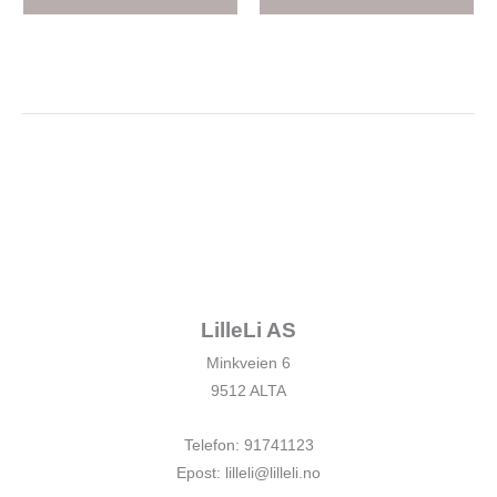
LilleLi AS
Minkveien 6
9512 ALTA
Telefon: 91741123
Epost: lilleli@lilleli.no