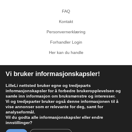
FAQ
Kontakt
Personvernerklæring
Forhandler Login
Her kan du handle
Sosiale medier
Vi bruker informasjonskapsler!
Facebook
Instagram
LilleLi nettsted bruker egne og tredjeparts
informasjonskapsler for å forbedre brukeropplevelsen og
TikTok
samle inn informasjon om bruksmønstre og interesser.
Vi og tredjeparter bruker også denne informasjonen til å
vise annonser som er relevante for deg, samt for
analyseformål.
Vil du godta alle informasjonskapsler eller endre
innstillinger?
Copyright © 2026 LilleLi AS