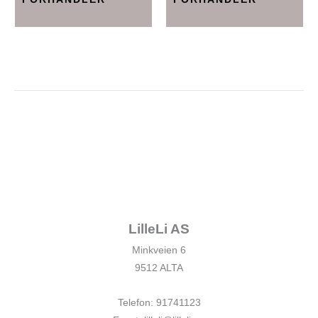
LilleLi AS
Minkveien 6
9512 ALTA
Telefon: 91741123