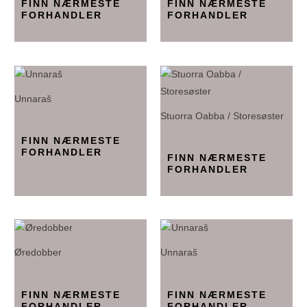
FINN NÆRMESTE
FINN NÆRMESTE
FORHANDLER
FORHANDLER
Unnaraš
Stuorra Oabba / Storesøster
FINN NÆRMESTE
FORHANDLER
FINN NÆRMESTE
FORHANDLER
Øredobber
Unnaraš
FINN NÆRMESTE
FINN NÆRMESTE
FORHANDLER
FORHANDLER