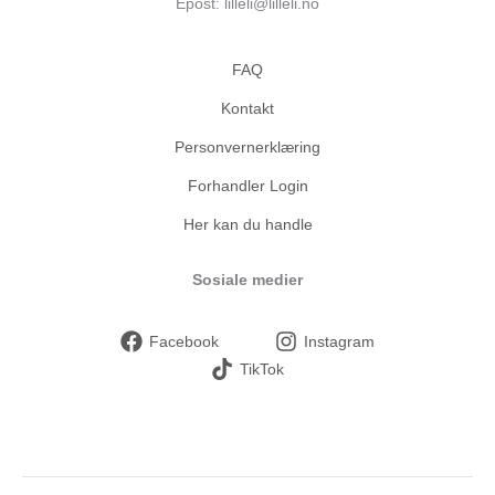
Epost: lilleli@lilleli.no
FAQ
Kontakt
Personvernerklæring
Forhandler Login
Her kan du handle
Sosiale medier
Facebook
Instagram
TikTok