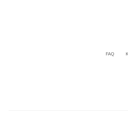
FAQ
K