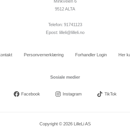
Minkveien 6
9512 ALTA
Telefon: 91741123
Epost: lilleli@lilleli.no
ontakt
Personvernerklæring
Forhandler Login
Her k
Sosiale medier
Facebook
Instagram
TikTok
Copyright © 2026 LilleLi AS