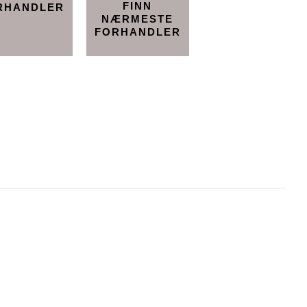
FINN
RHANDLER
NÆRMESTE
FORHANDLER