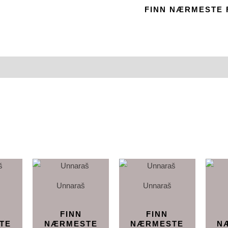
FINN NÆRMESTE
Unnaraš
Unnaraš
FINN
FINN
TE
NÆRMESTE
NÆRMESTE
N