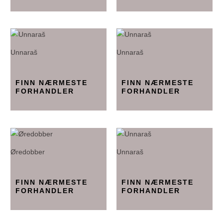
Unnaraš
Unnaraš
FINN NÆRMESTE
FINN NÆRMESTE
FORHANDLER
FORHANDLER
Øredobber
Unnaraš
FINN NÆRMESTE
FINN NÆRMESTE
FORHANDLER
FORHANDLER