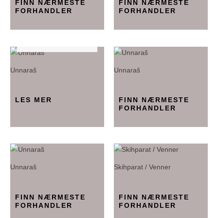
FINN NÆRMESTE
FINN NÆRMESTE
FORHANDLER
FORHANDLER
IKKE PÅ LAGER
Unnaraš
Unnaraš
LES MER
FINN NÆRMESTE
FORHANDLER
Unnaraš
Skihparat / Venner
FINN NÆRMESTE
FINN NÆRMESTE
FORHANDLER
FORHANDLER