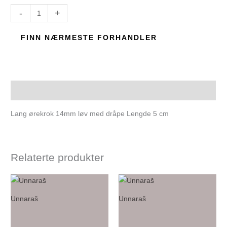
-
+
FINN NÆRMESTE FORHANDLER
Beskrivelse
Lang ørekrok 14mm løv med dråpe Lengde 5 cm
Relaterte produkter
Unnaraš
Unnaraš