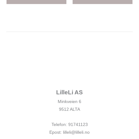
LilleLi AS
Minkveien 6
9512 ALTA
Telefon: 91741123
Epost: lilleli@lilleli.no