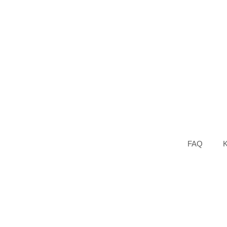
FAQ
K