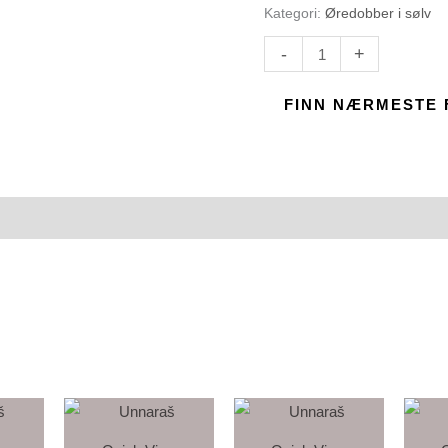
Kategori:
Øredobber i sølv
-
+
FINN NÆRMESTE