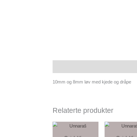
Beskrivelse
10mm og 8mm løv med kjede og dråpe
Relaterte produkter