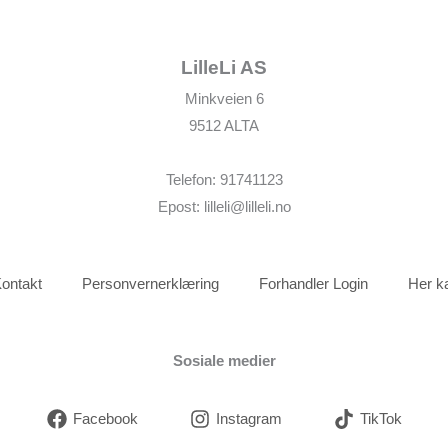
LilleLi AS
Minkveien 6
9512 ALTA
Telefon: 91741123
Epost: lilleli@lilleli.no
ontakt
Personvernerklæring
Forhandler Login
Her k
Sosiale medier
Facebook
Instagram
TikTok